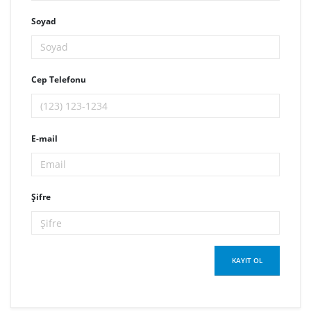
Soyad
Cep Telefonu
E-mail
Şifre